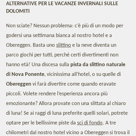
ALTERNATIVE PER LE VACANZE INVERNALI SULLE
DOLOMITI
Non sciate? Nessun problema: c’è più di un modo per
godersi una settimana bianca al nostro hotel e a
Obereggen. Basta uno
slittino
e la neve diventa un
parco giochi per tutti, perché certi divertimenti non
hanno età! Una discesa sulla
pista da slittino naturale
di
Nova Ponente
, vicinissima all’hotel, o su quelle di
Obereggen
vi farà divertire come quando eravate
piccoli. Volete rendere l’esperienza ancora più
emozionante? Allora provate con una slittata al chiaro
di luna! Se ai raggi di luna preferite quelli solari, potrete
optare per le bellissime piste da
sci di fondo
. A tre
chilometri dal nostro hotel vicino a Obereggen si trova il