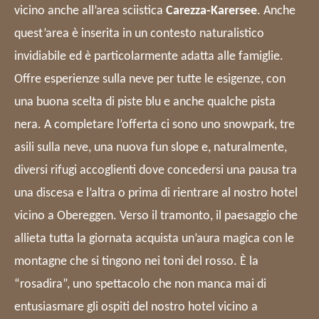
vicino anche all’area sciistica
Carezza
-Karersee
. Anche
quest’area è inserita in un contesto naturalistico
invidiabile ed è particolarmente adatta alle famiglie.
Offre esperienze sulla neve per tutte le esigenze, con
una buona scelta di piste blu e anche qualche pista
nera. A completare l’offerta ci sono uno snowpark, tre
asili sulla neve, una nuova fun slope e, naturalmente,
diversi rifugi accoglienti dove concedersi una pausa tra
una discesa e l’altra o prima di rientrare al nostro hotel
vicino a Obereggen. Verso il tramonto, il paesaggio che
allieta tutta la giornata acquista un’aura magica con le
montagne che si tingono nei toni del rosso. È la
“rosadira”, uno spettacolo che non manca mai di
entusiasmare gli ospiti del nostro hotel vicino a