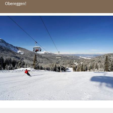
Obereggen!