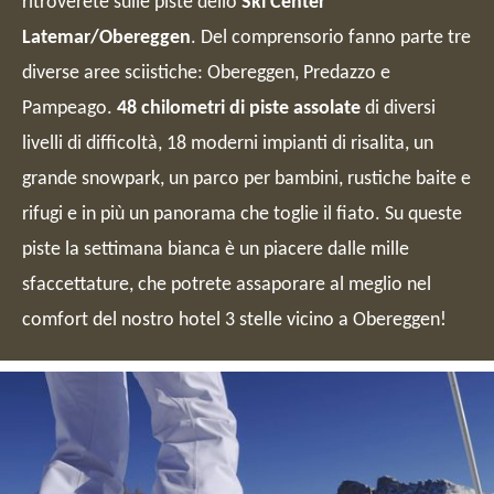
ritroverete sulle piste dello
Ski Center
Latemar/Obereggen
. Del comprensorio fanno parte tre
diverse aree sciistiche: Obereggen, Predazzo e
Pampeago.
48 chilometri di piste assolate
di diversi
livelli di difficoltà, 18 moderni impianti di risalita, un
grande snowpark, un parco per bambini, rustiche baite e
rifugi e in più un panorama che toglie il fiato. Su queste
piste la settimana bianca è un piacere dalle mille
sfaccettature, che potrete assaporare al meglio nel
comfort del nostro hotel 3 stelle vicino a Obereggen!