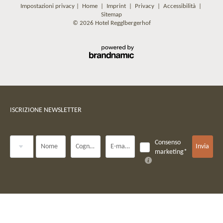
Impostazioni privacy
|
Home
|
Imprint
|
Privacy
|
Accessibilità
|
Sitemap
© 2026 Hotel Regglbergerhof
ISCRIZIONE NEWSLETTER
Titolo
Consenso
Nome
Cognome*
E-mail*
Invia
marketing*