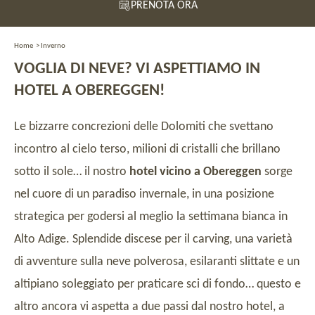
PRENOTA ORA
Home
>
Inverno
VOGLIA DI NEVE? VI ASPETTIAMO IN
HOTEL A OBEREGGEN!
Le bizzarre concrezioni delle Dolomiti che svettano
incontro al cielo terso, milioni di cristalli che brillano
sotto il sole… il nostro
hotel vicino a Obereggen
sorge
nel cuore di un paradiso invernale, in una posizione
strategica per godersi al meglio la settimana bianca in
Alto Adige. Splendide discese per il carving, una varietà
di avventure sulla neve polverosa, esilaranti slittate e un
altipiano soleggiato per praticare sci di fondo… questo e
altro ancora vi aspetta a due passi dal nostro hotel, a