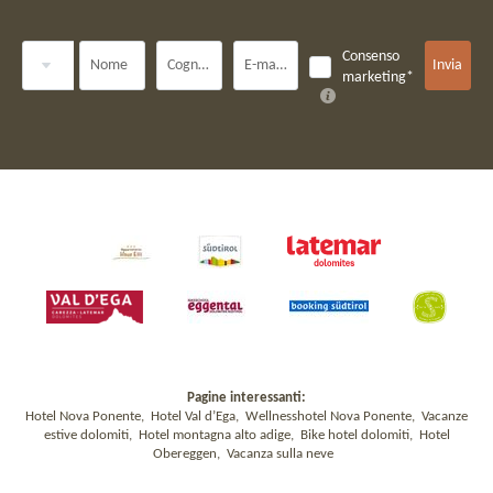
Titolo
Consenso
Nome
Cognome*
E-mail*
Invia
marketing*
Pagine interessanti:
Hotel Nova Ponente
,
Hotel Val d’Ega
,
Wellnesshotel Nova Ponente
,
Vacanze
estive dolomiti
,
Hotel montagna alto adige
,
Bike hotel dolomiti
,
Hotel
Obereggen
,
Vacanza sulla neve