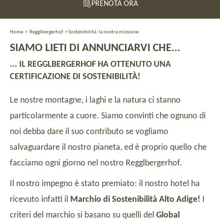
PRENOTA ORA
Home
>
Regglbergerhof
>
Sostenibilità: la nostra missione
SIAMO LIETI DI ANNUNCIARVI CHE...
... IL REGGLBERGERHOF HA OTTENUTO UNA
CERTIFICAZIONE DI SOSTENIBILITÀ!
Le nostre montagne, i laghi e la natura ci stanno
particolarmente a cuore. Siamo convinti che ognuno di
noi debba dare il suo contributo se vogliamo
salvaguardare il nostro pianeta, ed è proprio quello che
facciamo ogni giorno nel nostro Regglbergerhof.
Il nostro impegno è stato premiato: il nostro hotel ha
ricevuto infatti il
Marchio di Sostenibilità Alto Adige!
I
criteri del marchio si basano su quelli del
Global