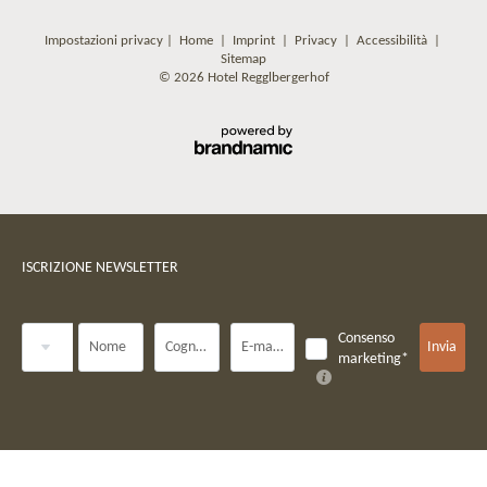
Impostazioni privacy
|
Home
|
Imprint
|
Privacy
|
Accessibilità
|
Sitemap
© 2026 Hotel Regglbergerhof
ISCRIZIONE NEWSLETTER
Titolo
Consenso
Nome
Cognome*
E-mail*
Invia
marketing*