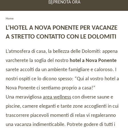
PRENOTA ORA
Home
L’HOTEL A NOVA PONENTE PER VACANZE
A STRETTO CONTATTO CON LE DOLOMITI
L’atmosfera di casa, la bellezza delle Dolomiti: appena
varcherete la soglia del nostro
hotel a Nova Ponente
sarete accolti da un ambiente famigliare e caloroso. I
nostri ospiti ce lo dicono spesso: “Qui al vostro hotel a
Nova Ponente ci sentiamo proprio a casa!”
Una meravigliosa
area wellness
con diverse saune e
piscine, camere eleganti e tante zone accoglienti in cui
trascorrere piacevoli momenti di relax vi regaleranno
una vacanza indimenticabile. Potrete godere di tutti i