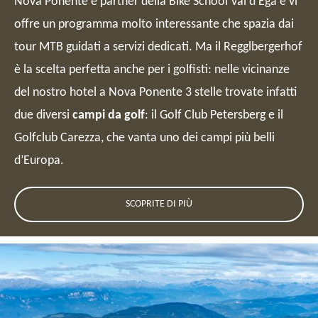
Nova Ponente è partner della Bike School Val d’Ega e vi
offre un programma molto interessante che spazia dai
tour MTB guidati a servizi dedicati. Ma il Regglbergerhof
è la scelta perfetta anche per i golfisti: nelle vicinanze
del nostro hotel a Nova Ponente 3 stelle trovate infatti
due diversi
campi da golf
: il Golf Club Petersberg e il
Golfclub Carezza, che vanta uno dei campi più belli
d’Europa.
SCOPRITE DI PIÙ