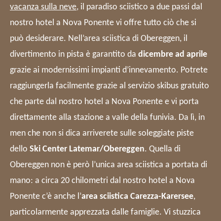
vacanza sulla neve
,
il paradiso sciistico a due passi dal
nostro hotel a Nova Ponente vi offre tutto ciò che si
può desiderare. Nell’area sciistica di Obereggen, il
divertimento in pista è garantito da
dicembre ad aprile
grazie ai modernissimi impianti d’innevamento. Potrete
raggiungerla facilmente grazie al servizio skibus gratuito
che parte dal nostro hotel a Nova Ponente e vi porta
direttamente alla stazione a valle della funivia. Da lì, in
men che non si dica arriverete sulle soleggiate piste
dello
Ski Center Latemar/Obereggen
. Quella di
Obereggen non è però l’unica area sciistica a portata di
mano: a circa 20 chilometri dal nostro hotel a Nova
Ponente c’è anche l’
area sciistica
Carezza-Karersee
,
particolarmente apprezzata dalle famiglie. Vi stuzzica