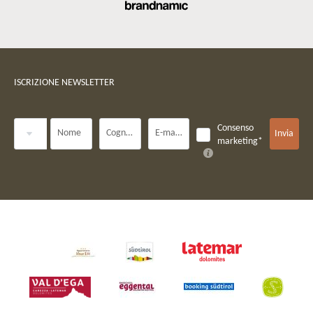
ISCRIZIONE NEWSLETTER
Titolo
Consenso
Nome
Cognome*
E-mail*
Invia
marketing*