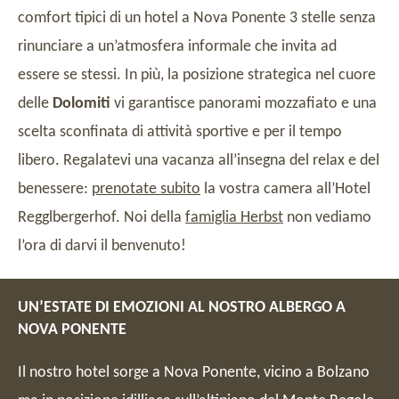
comfort tipici di un hotel a Nova Ponente 3 stelle senza
rinunciare a un’atmosfera informale che invita ad
essere se stessi. In più, la posizione strategica nel cuore
delle
Dolomiti
vi garantisce panorami mozzafiato e una
scelta sconfinata di attività sportive e per il tempo
libero. Regalatevi una vacanza all’insegna del relax e del
benessere:
prenotate subito
la vostra camera all’Hotel
Regglbergerhof. Noi della
famiglia Herbst
non vediamo
l’ora di darvi il benvenuto!
UN’ESTATE DI EMOZIONI AL NOSTRO ALBERGO A
NOVA PONENTE
Il nostro hotel sorge a Nova Ponente, vicino a Bolzano