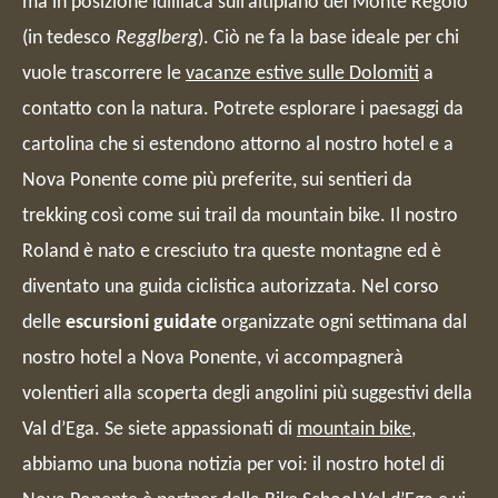
ma in posizione idilliaca sull’altipiano del Monte Regolo
(in tedesco
Regglberg
). Ciò ne fa la base ideale per chi
vuole trascorrere le
vacanze estive sulle Dolomiti
a
contatto con la natura. Potrete esplorare i paesaggi da
cartolina che si estendono attorno al nostro hotel e a
Nova Ponente come più preferite, sui sentieri da
trekking così come sui trail da mountain bike. Il nostro
Roland è nato e cresciuto tra queste montagne ed è
diventato una guida ciclistica autorizzata. Nel corso
delle
escursioni guidate
organizzate ogni settimana dal
nostro hotel a Nova Ponente, vi accompagnerà
volentieri alla scoperta degli angolini più suggestivi della
Val d’Ega. Se siete appassionati di
mountain bike
,
abbiamo una buona notizia per voi: il nostro hotel di