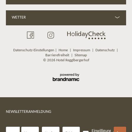
WETTER
Datenschutz-Einstellungen
|
Home
|
Impressum
|
Datenschutz
|
Barrierefreiheit
|
Sitemap
© 2026 Hotel Regglbergerhof
NEWSLETTERANMELDUNG
Anrede
Einwilligung