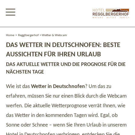
Home
>
Regglbergerhof
>
Wetter & Webcam
DAS WETTER IN DEUTSCHNOFEN: BESTE
AUSSICHTEN FÜR IHREN URLAUB
DAS AKTUELLE WETTER UND DIE PROGNOSE FÜR DIE
NÄCHSTEN TAGE
Wie ist das
Wetter in Deutschnofen
? Um das zu
erfahren, müssen Sie nur einen Blick durch die Webcam
werfen. Die aktuelle Wetterprognose verrät Ihnen, wie
das Wetter in den kommenden Tagen wird. Egal, ob
Sonne oder Schnee – wenn Sie Ihren Urlaub in unserem
Hotel in Deutschnofen
verbringen, entdecken Sie die