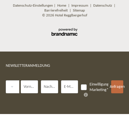
Datenschutz-Einstellungen
|
Home
|
Impressum
|
Datenschutz
|
Barrierefreiheit
|
Sitemap
© 2026 Hotel Regglbergerhof
NEWSLETTERANMELDUNG
Anrede
Einwilligung
Vorname
Nachname*
E-Mail*
Anfragen
Marketing*