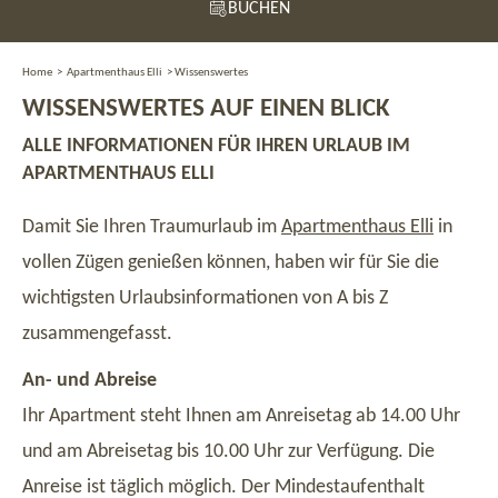
BUCHEN
Home
>
Apartmenthaus Elli
>
Wissenswertes
WISSENSWERTES AUF EINEN BLICK
ALLE INFORMATIONEN FÜR IHREN URLAUB IM
APARTMENTHAUS ELLI
Damit Sie Ihren Traumurlaub im
Apartmenthaus Elli
in
vollen Zügen genießen können, haben wir für Sie die
wichtigsten Urlaubsinformationen von A bis Z
zusammengefasst.
An- und Abreise
Ihr Apartment steht Ihnen am Anreisetag ab 14.00 Uhr
und am Abreisetag bis 10.00 Uhr zur Verfügung. Die
Anreise ist täglich möglich. Der Mindestaufenthalt