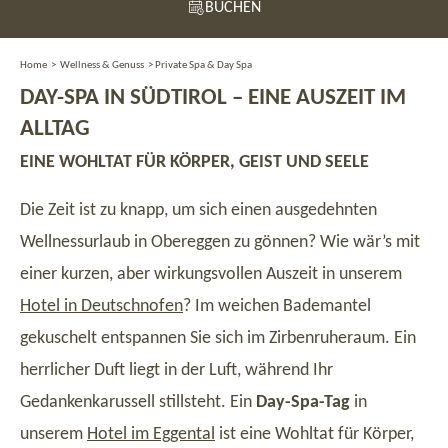
BUCHEN
Home
>
Wellness & Genuss
>
Private Spa & Day Spa
DAY-SPA IN SÜDTIROL – EINE AUSZEIT IM
ALLTAG
EINE WOHLTAT FÜR KÖRPER, GEIST UND SEELE
Die Zeit ist zu knapp, um sich einen ausgedehnten
Wellnessurlaub in Obereggen zu gönnen? Wie wär’s mit
einer kurzen, aber wirkungsvollen Auszeit in unserem
Hotel in Deutschnofen
? Im weichen Bademantel
gekuschelt entspannen Sie sich im Zirbenruheraum. Ein
herrlicher Duft liegt in der Luft, während Ihr
Gedankenkarussell stillsteht. Ein
Day-Spa-Tag
in
unserem
Hotel im Eggental
ist eine Wohltat für Körper,