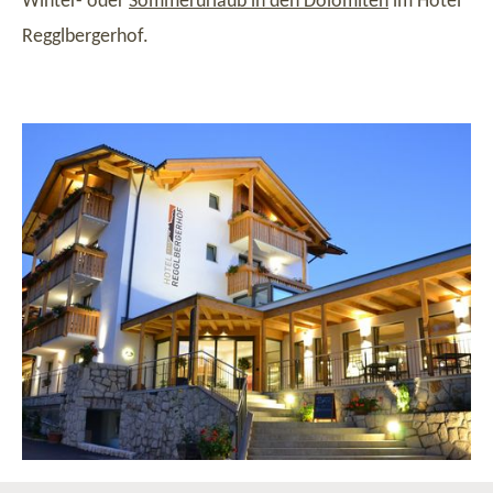
Winter- oder
Sommerurlaub in den Dolomiten
im Hotel
Regglbergerhof.