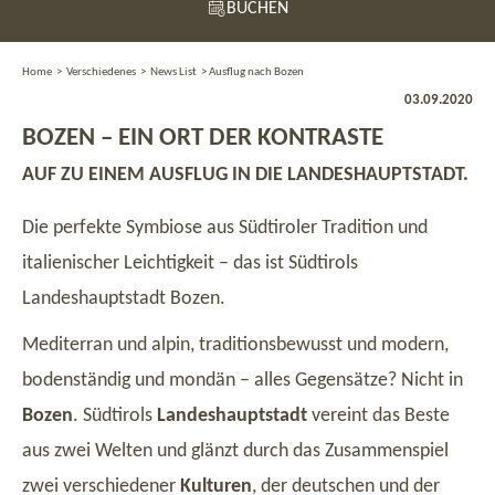
BUCHEN
Home
>
Verschiedenes
>
News List
>
Ausflug nach Bozen
03.09.2020
BOZEN – EIN ORT DER KONTRASTE
AUF ZU EINEM AUSFLUG IN DIE LANDESHAUPTSTADT.
Die perfekte Symbiose aus Südtiroler Tradition und
italienischer Leichtigkeit – das ist Südtirols
Landeshauptstadt Bozen.
Mediterran und alpin, traditionsbewusst und modern,
bodenständig und mondän – alles Gegensätze? Nicht in
Bozen
. Südtirols
Landeshauptstadt
vereint das Beste
aus zwei Welten und glänzt durch das Zusammenspiel
zwei verschiedener
Kulturen
, der deutschen und der