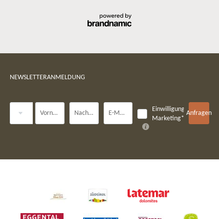
NEWSLETTERANMELDUNG
Anrede
Einwilligung
Vorname
Nachname*
E-Mail*
Anfragen
Marketing*