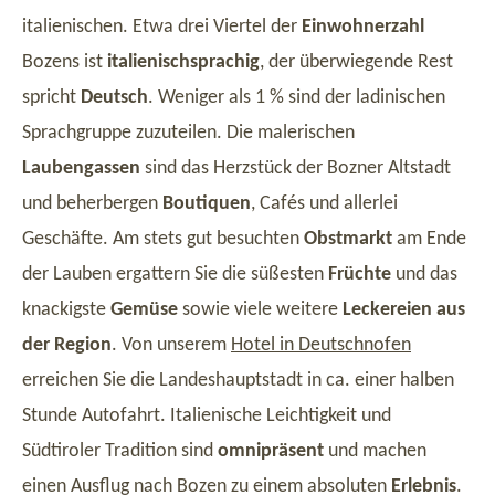
italienischen. Etwa drei Viertel der
Einwohnerzahl
Bozens ist
italienischsprachig
, der überwiegende Rest
spricht
Deutsch
. Weniger als 1 % sind der ladinischen
Sprachgruppe zuzuteilen. Die malerischen
Laubengassen
sind das Herzstück der Bozner Altstadt
und beherbergen
Boutiquen
, Cafés und allerlei
Geschäfte. Am stets gut besuchten
Obstmarkt
am Ende
der Lauben ergattern Sie die süßesten
Früchte
und das
knackigste
Gemüse
sowie viele weitere
Leckereien aus
der Region
. Von unserem
Hotel in Deutschnofen
erreichen Sie die Landeshauptstadt in ca. einer halben
Stunde Autofahrt. Italienische Leichtigkeit und
Südtiroler Tradition sind
omnipräsent
und machen
einen Ausflug nach Bozen zu einem absoluten
Erlebnis
.