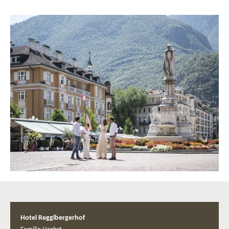
Hotel Regglbergerhof