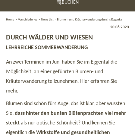
BUCHEN
Home
>
Verschiedenes
>
News List
>
Blumen- und Kräuterwanderung durchs Eggental
20.06.2023
DURCH WÄLDER UND WIESEN
LEHRREICHE SOMMERWANDERUNG
An zwei Terminen im Juni haben Sie im Eggental die
Möglichkeit, an einer geführten Blumen- und
Kräuterwanderung teilzunehmen. Hier erfahren Sie
mehr.
Blumen sind schön fürs Auge, das ist klar, aber wussten
Sie,
dass hinter den bunten Blütenprachten viel mehr
steckt
als nur optische Schönheit? Und kennen Sie
eigentlich die
Wirkstoffe und gesundheitlichen