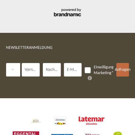
NEWSLETTERANMELDUNG
Anrede
Einwilligung
Vorname
Nachname*
E-Mail*
Anfragen
Marketing*