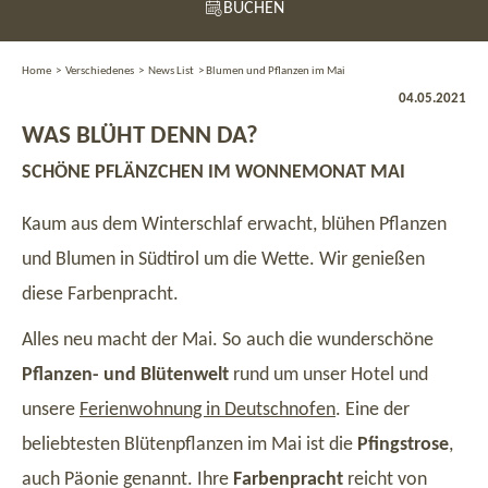
BUCHEN
Home
>
Verschiedenes
>
News List
>
Blumen und Pflanzen im Mai
04.05.2021
WAS BLÜHT DENN DA?
SCHÖNE PFLÄNZCHEN IM WONNEMONAT MAI
Kaum aus dem Winterschlaf erwacht, blühen Pflanzen
und Blumen in Südtirol um die Wette. Wir genießen
diese Farbenpracht.
Alles neu macht der Mai. So auch die wunderschöne
Pflanzen- und Blütenwelt
rund um unser Hotel und
unsere
Ferienwohnung in Deutschnofen
. Eine der
beliebtesten Blütenpflanzen im Mai ist die
Pfingstrose
,
auch Päonie genannt. Ihre
Farbenpracht
reicht von