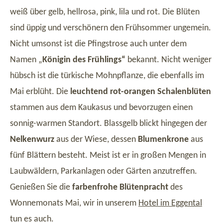
weiß über gelb, hellrosa, pink, lila und rot. Die Blüten
sind üppig und verschönern den Frühsommer ungemein.
Nicht umsonst ist die Pfingstrose auch unter dem
Namen „
Königin des Frühlings“
bekannt. Nicht weniger
hübsch ist die türkische Mohnpflanze, die ebenfalls im
Mai erblüht. Die
leuchtend rot-orangen Schalenblüten
stammen aus dem Kaukasus und bevorzugen einen
sonnig-warmen Standort. Blassgelb blickt hingegen der
Nelkenwurz
aus der Wiese, dessen
Blumenkrone
aus
fünf Blättern besteht. Meist ist er in großen Mengen in
Laubwäldern, Parkanlagen oder Gärten anzutreffen.
Genießen Sie die
farbenfrohe Blütenpracht
des
Wonnemonats Mai, wir in unserem
Hotel im Eggental
tun es auch.