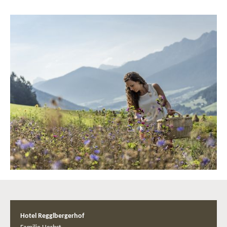
Hotel Regglbergerhof