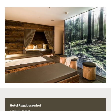
Hotel Regglbergerhof