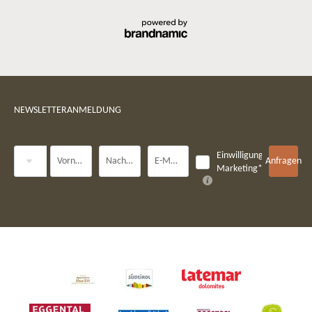
NEWSLETTERANMELDUNG
Anrede
Einwilligung
Vorname
Nachname*
E-Mail*
Anfragen
Marketing*