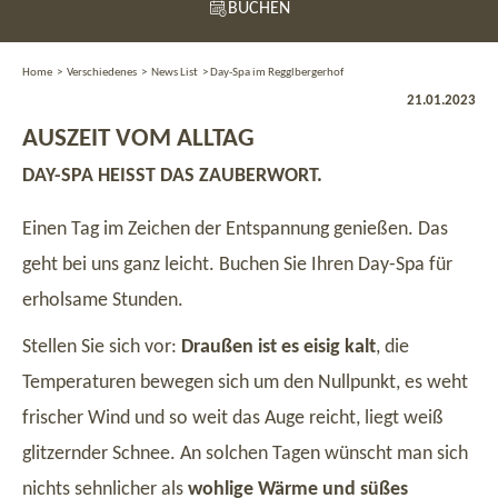
BUCHEN
Home
>
Verschiedenes
>
News List
>
Day-Spa im Regglbergerhof
21.01.2023
AUSZEIT VOM ALLTAG
DAY-SPA HEISST DAS ZAUBERWORT.
Einen Tag im Zeichen der Entspannung genießen. Das
geht bei uns ganz leicht. Buchen Sie Ihren Day-Spa für
erholsame Stunden.
Stellen Sie sich vor:
Draußen ist es eisig kalt
, die
Temperaturen bewegen sich um den Nullpunkt, es weht
frischer Wind und so weit das Auge reicht, liegt weiß
glitzernder Schnee. An solchen Tagen wünscht man sich
nichts sehnlicher als
wohlige Wärme und süßes