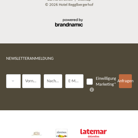
© 2026 Hotel Regglbergerhof
NEWSLETTERANMELDUNG
Anrede
Einwilligung
Vorname
Nachname*
E-Mail*
Anfragen
Marketing*