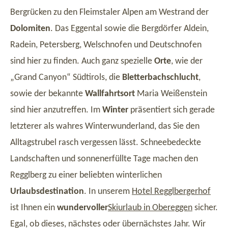
Bergrücken zu den Fleimstaler Alpen am Westrand der
Dolomiten
. Das Eggental sowie die Bergdörfer Aldein,
Radein, Petersberg, Welschnofen und Deutschnofen
sind hier zu finden. Auch ganz spezielle
Orte
, wie der
„Grand Canyon“ Südtirols, die
Bletterbachschlucht
,
sowie der bekannte
Wallfahrtsort
Maria Weißenstein
sind hier anzutreffen. Im
Winter
präsentiert sich gerade
letzterer als wahres Winterwunderland, das Sie den
Alltagstrubel rasch vergessen lässt. Schneebedeckte
Landschaften und sonnenerfüllte Tage machen den
Regglberg zu einer beliebten winterlichen
Urlaubsdestination
. In unserem
Hotel Regglbergerhof
ist Ihnen ein
wundervoller
Skiurlaub in Obereggen
sicher.
Egal, ob dieses, nächstes oder übernächstes Jahr. Wir