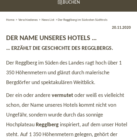
BUCHEN
Home
>
Verschiedenes
>
News List
>
Der Regglberg im Südosten Südtirols
20.11.2020
DER NAME UNSERES HOTELS …
… ERZÄHLT DIE GESCHICHTE DES REGGLBERGS.
Der Regglberg im Süden des Landes ragt hoch über 1
350 Höhenmetern und glänzt durch malerische
Bergdörfer und spektakulären Weitblick.
Der ein oder andere
vermutet
oder weiß es vielleicht
schon, der Name unseres Hotels kommt nicht von
Ungefähr, sondern wurde durch das sonnige
Hochplateau
Regglberg
inspiriert, auf dem unser Hotel
steht. Auf 1 350 Höhenmetern gelegen, gehört der