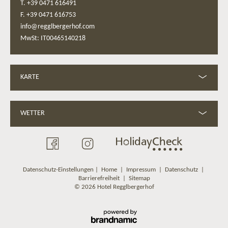
T. +39 0471 616491
F. +39 0471 616753
info@regglbergerhof.com
MwSt: IT00465140218
KARTE
WETTER
Datenschutz-Einstellungen
|
Home
|
Impressum
|
Datenschutz
|
Barrierefreiheit
|
Sitemap
© 2026 Hotel Regglbergerhof