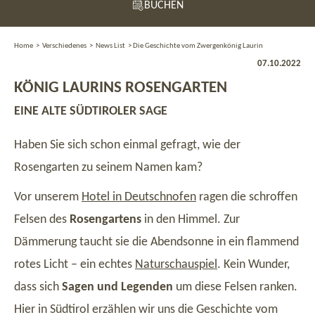
BUCHEN
Home
>
Verschiedenes
>
News List
>
Die Geschichte vom Zwergenkönig Laurin
07.10.2022
KÖNIG LAURINS ROSENGARTEN
EINE ALTE SÜDTIROLER SAGE
Haben Sie sich schon einmal gefragt, wie der
Rosengarten zu seinem Namen kam?
Vor unserem
Hotel in Deutschnofen
ragen die schroffen
Felsen des
Rosengartens
in den Himmel. Zur
Dämmerung taucht sie die Abendsonne in ein flammend
rotes Licht – ein echtes
Naturschauspiel
. Kein Wunder,
dass sich
Sagen und Legenden
um diese Felsen ranken.
Hier in Südtirol erzählen wir uns die Geschichte vom