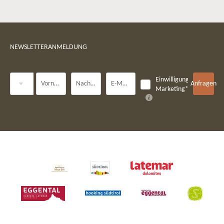
NEWSLETTERANMELDUNG
Anrede
Einwilligung
Vorname
Nachname*
E-Mail*
Anfragen
Marketing*