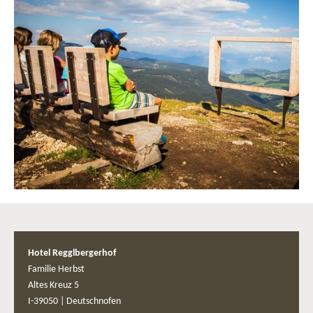
Hotel Regglbergerhof
Familie Herbst
Altes Kreuz 5
I-39050
|
Deutschnofen