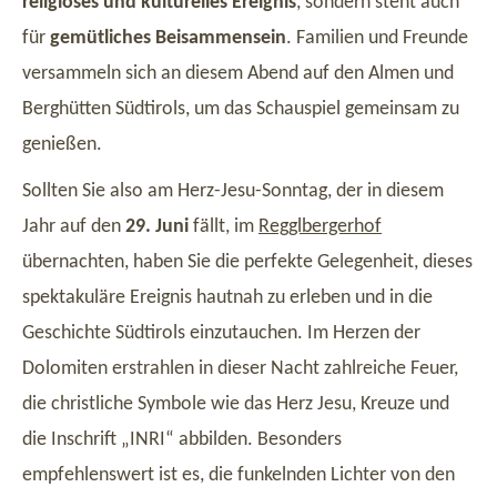
religiöses und kulturelles Ereignis
, sondern steht auch
für
gemütliches Beisammensein
. Familien und Freunde
versammeln sich an diesem Abend auf den Almen und
Berghütten Südtirols, um das Schauspiel gemeinsam zu
genießen.
Sollten Sie also am Herz-Jesu-Sonntag, der in diesem
Jahr auf den
29. Juni
fällt, im
Regglbergerhof
übernachten, haben Sie die perfekte Gelegenheit, dieses
spektakuläre Ereignis hautnah zu erleben und in die
Geschichte Südtirols einzutauchen. Im Herzen der
Dolomiten erstrahlen in dieser Nacht zahlreiche Feuer,
die christliche Symbole wie das Herz Jesu, Kreuze und
die Inschrift „INRI“ abbilden. Besonders
empfehlenswert ist es, die funkelnden Lichter von den