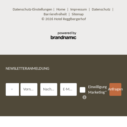
Datenschutz-Einstellungen
|
Home
|
Impressum
|
Datenschutz
|
Barrierefreiheit
|
Sitemap
© 2026 Hotel Regglbergerhof
NEWSLETTERANMELDUNG
Anrede
Einwilligung
Vorname
Nachname*
E-Mail*
Anfragen
Marketing*