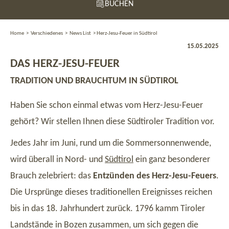
BUCHEN
Home
>
Verschiedenes
>
News List
>
Herz-Jesu-Feuer in Südtirol
15.05.2025
DAS HERZ-JESU-FEUER
TRADITION UND BRAUCHTUM IN SÜDTIROL
Haben Sie schon einmal etwas vom Herz-Jesu-Feuer
gehört? Wir stellen Ihnen diese Südtiroler Tradition vor.
Jedes Jahr im Juni, rund um die Sommersonnenwende,
wird überall in Nord- und
Südtirol
ein ganz besonderer
Brauch zelebriert: das
Entzünden des Herz-Jesu-Feuers
.
Die Ursprünge dieses traditionellen Ereignisses reichen
bis in das 18. Jahrhundert zurück. 1796 kamm Tiroler
Landstände in Bozen zusammen, um sich gegen die