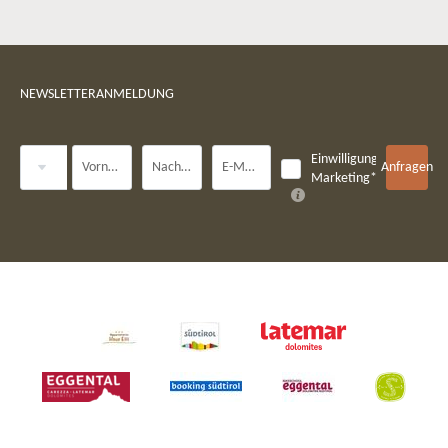
NEWSLETTERANMELDUNG
Anrede
Einwilligung
Vorname
Nachname*
E-Mail*
Anfragen
Marketing*