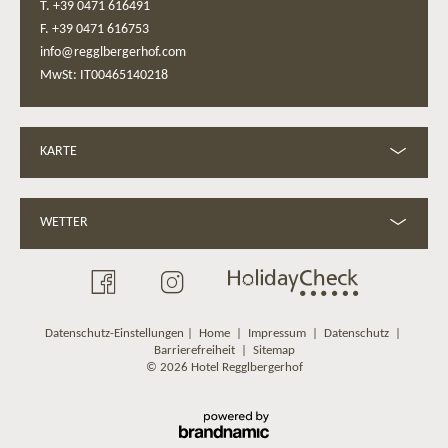
T. +39 0471 616491
F. +39 0471 616753
info@regglbergerhof.com
MwSt: IT00465140218
KARTE
WETTER
Datenschutz-Einstellungen
|
Home
|
Impressum
|
Datenschutz
|
Barrierefreiheit
|
Sitemap
© 2026 Hotel Regglbergerhof