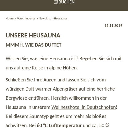
BUCHEN
Home
>
Verschiedenes
>
News List
>
Heusauna
15.11.2019
UNSERE HEUSAUNA
MMMH, WIE DAS DUFTET
Wissen Sie, was eine Heusauna ist? Begeben Sie sich mit
uns auf eine Reise in alpine Höhen.
Schließen Sie Ihre Augen und lassen Sie sich vom
würzigen Duft warmer Alpengräser auf eine herrliche
Bergwiese entführen. Herzlich willkommen in der
Heusauna in unserem
Wellnesshotel in Deutschnofen
!
Bei diesem Saunatyp geht es um mehr als bloßes
Schwitzen. Bei
60 °C Lufttemperatur
und ca. 50 %