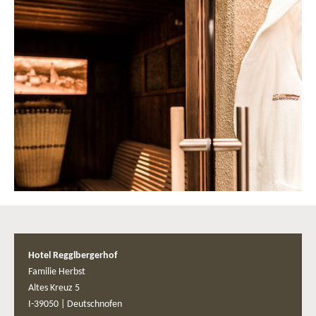
Hotel Regglbergerhof
Familie Herbst
Altes Kreuz 5
I-39050
|
Deutschnofen