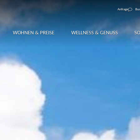
Anfrage
Bu
WOHNEN & PREISE
WELLNESS & GENUSS
S