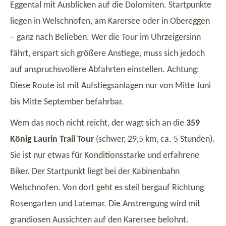
Eggental mit Ausblicken auf die Dolomiten. Startpunkte
liegen in Welschnofen, am Karersee oder in Obereggen
– ganz nach Belieben. Wer die Tour im Uhrzeigersinn
fährt, erspart sich größere Anstiege, muss sich jedoch
auf anspruchsvollere Abfahrten einstellen. Achtung:
Diese Route ist mit Aufstiegsanlagen nur von Mitte Juni
bis Mitte September befahrbar.
Wem das noch nicht reicht, der wagt sich an die
359
König Laurin Trail Tour
(schwer, 29,5 km, ca. 5 Stunden).
Sie ist nur etwas für Konditionsstarke und erfahrene
Biker. Der Startpunkt liegt bei der Kabinenbahn
Welschnofen. Von dort geht es steil bergauf Richtung
Rosengarten und Latemar. Die Anstrengung wird mit
grandiosen Aussichten auf den Karersee belohnt.