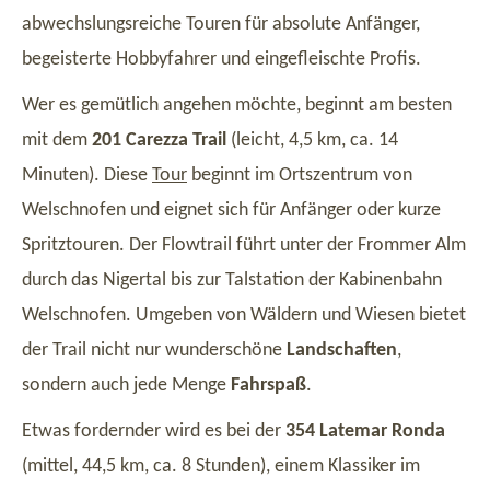
abwechslungsreiche Touren für absolute Anfänger,
begeisterte Hobbyfahrer und eingefleischte Profis.
Wer es gemütlich angehen möchte, beginnt am besten
mit dem
201 Carezza Trail
(leicht, 4,5 km, ca. 14
Minuten). Diese
Tour
beginnt im Ortszentrum von
Welschnofen und eignet sich für Anfänger oder kurze
Spritztouren. Der Flowtrail führt unter der Frommer Alm
durch das Nigertal bis zur Talstation der Kabinenbahn
Welschnofen. Umgeben von Wäldern und Wiesen bietet
der Trail nicht nur wunderschöne
Landschaften
,
sondern auch jede Menge
Fahrspaß
.
Etwas fordernder wird es bei der
354 Latemar Ronda
(mittel, 44,5 km, ca. 8 Stunden), einem Klassiker im