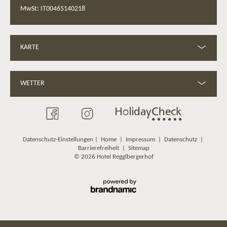
MwSt: IT00465140218
KARTE
WETTER
Datenschutz-Einstellungen
|
Home
|
Impressum
|
Datenschutz
|
Barrierefreiheit
|
Sitemap
© 2026 Hotel Regglbergerhof