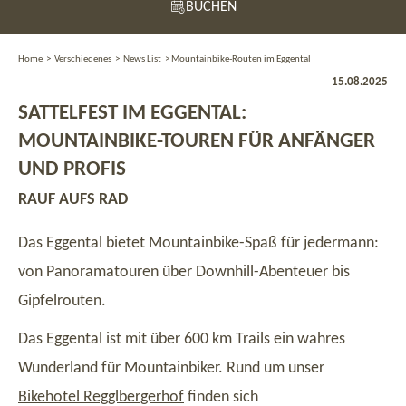
BUCHEN
Home
>
Verschiedenes
>
News List
>
Mountainbike-Routen im Eggental
15.08.2025
SATTELFEST IM EGGENTAL:
MOUNTAINBIKE-TOUREN FÜR ANFÄNGER
UND PROFIS
RAUF AUFS RAD
Das Eggental bietet Mountainbike-Spaß für jedermann:
von Panoramatouren über Downhill-Abenteuer bis
Gipfelrouten.
Das Eggental ist mit über 600 km Trails ein wahres
Wunderland für Mountainbiker. Rund um unser
Bikehotel Regglbergerhof
finden sich