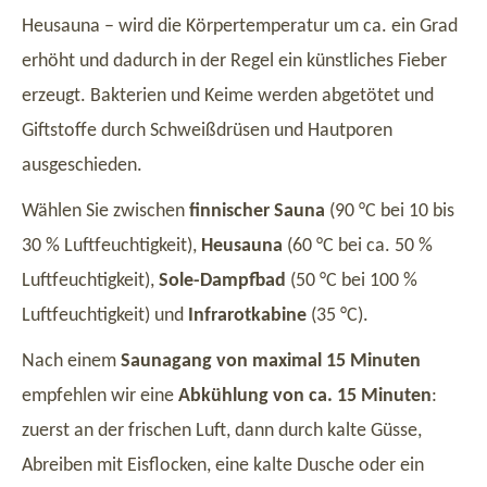
Heusauna – wird die Körpertemperatur um ca. ein Grad
erhöht und dadurch in der Regel ein künstliches Fieber
erzeugt. Bakterien und Keime werden abgetötet und
Giftstoffe durch Schweißdrüsen und Hautporen
ausgeschieden.
Wählen Sie zwischen
finnischer Sauna
(90 °C bei 10 bis
30 % Luftfeuchtigkeit),
Heusauna
(60 °C bei ca. 50 %
Luftfeuchtigkeit),
Sole-Dampfbad
(50 °C bei 100 %
Luftfeuchtigkeit) und
Infrarotkabine
(35 °C).
Nach einem
Saunagang von maximal 15 Minuten
empfehlen wir eine
Abkühlung von ca. 15 Minuten
:
zuerst an der frischen Luft, dann durch kalte Güsse,
Abreiben mit Eisflocken, eine kalte Dusche oder ein