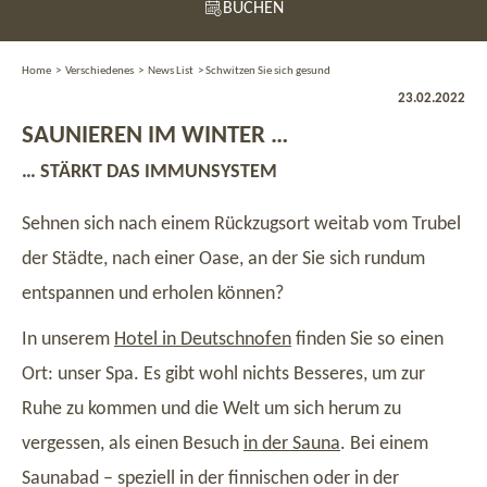
BUCHEN
Home
>
Verschiedenes
>
News List
>
Schwitzen Sie sich gesund
23.02.2022
SAUNIEREN IM WINTER …
… STÄRKT DAS IMMUNSYSTEM
Sehnen sich nach einem Rückzugsort weitab vom Trubel
der Städte, nach einer Oase, an der Sie sich rundum
entspannen und erholen können?
In unserem
Hotel in Deutschnofen
finden Sie so einen
Ort: unser Spa. Es gibt wohl nichts Besseres, um zur
Ruhe zu kommen und die Welt um sich herum zu
vergessen, als einen Besuch
in der Sauna
. Bei einem
Saunabad – speziell in der finnischen oder in der