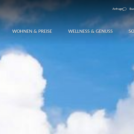
Anfrage
Bu
WOHNEN & PREISE
WELLNESS & GENUSS
S