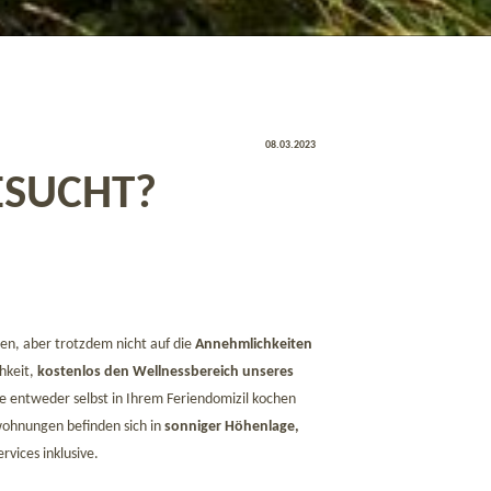
08.03.2023
ESUCHT?
n, aber trotzdem nicht auf die
Annehmlichkeiten
hkeit,
kostenlos den Wellnessbereich unseres
ne entweder selbst in Ihrem Feriendomizil kochen
ohnungen befinden sich in
sonniger Höhenlage,
rvices inklusive.