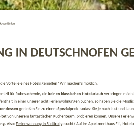
Hause fühlen
G IN DEUTSCHNOFEN G
die Vorteile eines Hotels genießen? Wir machen’s möglich.
omizil für Ruhesuchende, die
keinen klassischen Hotelurlaub
verbringen möchte
fenthalt in einer unserer acht Ferienwohnungen buchen, so haben Sie die Möglic
Abendessen
genießen Sie zu einem
Spezialpreis
, sodass Sie je nach Lust und Lau
itet von unserem fantastischen Küchenteam, probieren können. Unsere Ferienw
ung
. Also:
Ferienwohnung in Südtirol
gesucht? Auf ins Apartmenthaus Elli, Hotelse