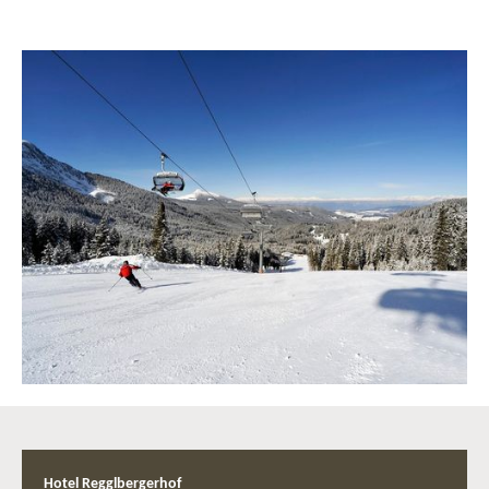
Hotel Regglbergerhof