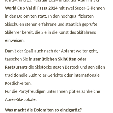
Am 24. und 25. Februar 2024 findet der
Audi Fis Ski
World Cup Val di Fassa 2024
mit zwei Super-G-Rennen
in den Dolomiten statt. In den hochqualifizierten
Skischulen stehen erfahrene und staatlich geprüfte
Skilehrer bereit, die Sie in die Kunst des Skifahrens
einweisen.
Damit der Spaß auch nach der Abfahrt weiter geht,
tauschen Sie in
gemütlichen Skihütten oder
Restaurants
die Skistöcke gegen Besteck und genießen
traditionelle Südtiroler Gerichte oder internationale
Köstlichkeiten.
Für die Partyfreudigen unter Ihnen gibt es zahlreiche
Après-Ski-Lokale.
Was macht die Dolomiten so einzigartig?