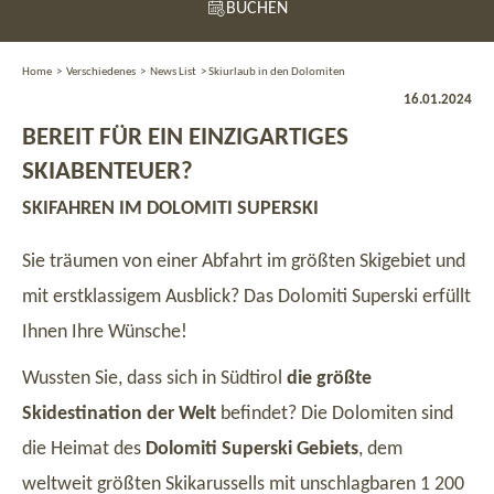
BUCHEN
Home
>
Verschiedenes
>
News List
>
Skiurlaub in den Dolomiten
16.01.2024
BEREIT FÜR EIN EINZIGARTIGES
SKIABENTEUER?
SKIFAHREN IM DOLOMITI SUPERSKI
Sie träumen von einer Abfahrt im größten Skigebiet und
mit erstklassigem Ausblick? Das Dolomiti Superski erfüllt
Ihnen Ihre Wünsche!
Wussten Sie, dass sich in Südtirol
die größte
Skidestination der Welt
befindet? Die Dolomiten sind
die Heimat des
Dolomiti Superski Gebiets
, dem
weltweit größten Skikarussells mit unschlagbaren 1 200