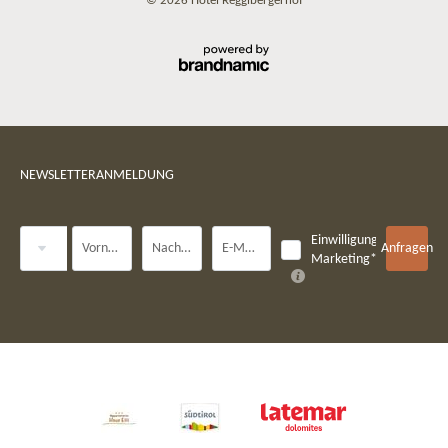
© 2026 Hotel Regglbergerhof
NEWSLETTERANMELDUNG
Anrede
Einwilligung
Vorname
Nachname*
E-Mail*
Anfragen
Marketing*