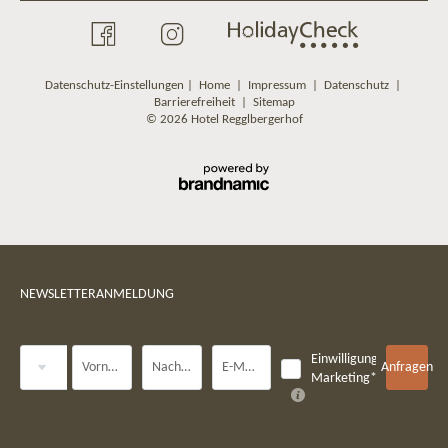
Datenschutz-Einstellungen
|
Home
|
Impressum
|
Datenschutz
|
Barrierefreiheit
|
Sitemap
© 2026 Hotel Regglbergerhof
NEWSLETTERANMELDUNG
Anrede
Einwilligung
Vorname
Nachname*
E-Mail*
Anfragen
Marketing*