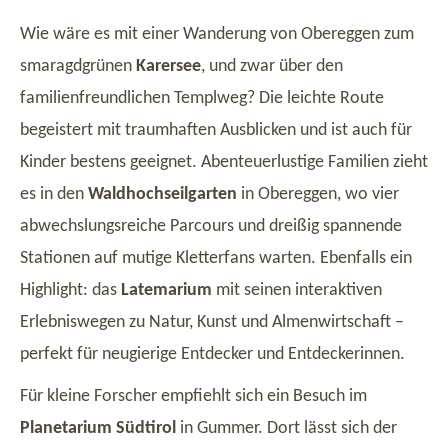
Wie wäre es mit einer Wanderung von Obereggen zum
smaragdgrünen
Karersee
, und zwar über den
familienfreundlichen Templweg? Die leichte Route
begeistert mit traumhaften Ausblicken und ist auch für
Kinder bestens geeignet. Abenteuerlustige Familien zieht
es in den
Waldhochseilgarten
in Obereggen, wo vier
abwechslungsreiche Parcours und dreißig spannende
Stationen auf mutige Kletterfans warten. Ebenfalls ein
Highlight: das
Latemarium
mit seinen interaktiven
Erlebniswegen zu Natur, Kunst und Almenwirtschaft –
perfekt für neugierige Entdecker und Entdeckerinnen.
Für kleine Forscher empfiehlt sich ein Besuch im
Planetarium Südtirol
in Gummer. Dort lässt sich der