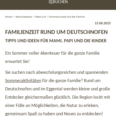
BUCHEN
Home
>
Verschiedenes
>
News List
>
Sommerurlaub mit der Familie
15.06.2025
FAMILIENZEIT RUND UM DEUTSCHNOFEN
TIPPS UND IDEEN FÜR MAMI, PAPI UND DIE KINDER
Ein Sommer voller Abenteuer für die ganze Familie
erwartet Sie!
Sie suchen nach abwechslungsreichen und spannenden
Sommeraktivitäten
für die ganze Familie? Rund um
Deutschnofen und im Eggental werden kleine und große
Entdecker gleichermaßen glücklich. Die Region lockt mit
einer Fülle an Möglichkeiten, die Natur zu erleben,
gemeinsam Spaß zu haben und Neues zu entdecken!