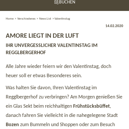
BUCHEN
Home
>
Verschiedenes
>
News List
>
Valentinstag
14.02.2020
AMORE LIEGT IN DER LUFT
IHR UNVERGESSLICHER VALENTINSTAG IM
REGGLBERGERHOF
Alle Jahre wieder feiern wir den Valentinstag, doch
heuer soll er etwas Besonderes sein.
Was halten Sie davon, Ihren Valentinstag im
Regglbergerhof zu verbringen? Am Morgen genießen Sie
ein Glas Sekt beim reichhaltigen
Frühstücksbüffet
,
danach fahren Sie vielleicht in die nahegelegene Stadt
Bozen
zum Bummeln und Shoppen oder zum Besuch