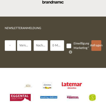
NEWSLETTERANMELDUNG
Anrede
Einwilligung
Vorname
Nachname*
E-Mail*
Anfragen
Marketing*