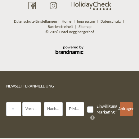
Datenschutz-Einstellungen
|
Home
|
Impressum
|
Datenschutz
|
Barrierefreiheit
|
Sitemap
© 2026 Hotel Regglbergerhof
NEWSLETTERANMELDUNG
Anrede
Einwilligung
Vorname
Nachname*
E-Mail*
Anfragen
Marketing*