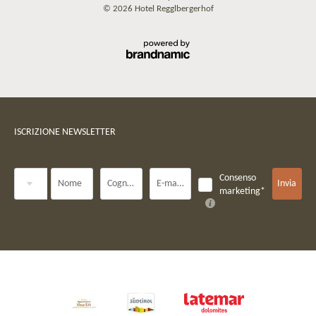
© 2026 Hotel Regglbergerhof
ISCRIZIONE NEWSLETTER
Titolo
Consenso
Nome
Cognome*
E-mail*
Invia
marketing*